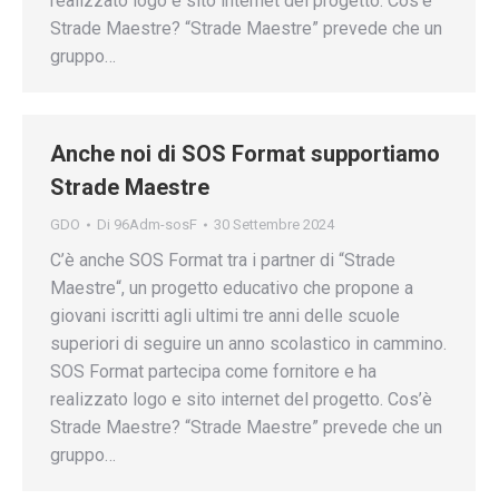
realizzato logo e sito internet del progetto. Cos’è
Strade Maestre? “Strade Maestre” prevede che un
gruppo…
Anche noi di SOS Format supportiamo
Strade Maestre
GDO
Di
96Adm-sosF
30 Settembre 2024
C’è anche SOS Format tra i partner di “Strade
Maestre“, un progetto educativo che propone a
giovani iscritti agli ultimi tre anni delle scuole
superiori di seguire un anno scolastico in cammino.
SOS Format partecipa come fornitore e ha
realizzato logo e sito internet del progetto. Cos’è
Strade Maestre? “Strade Maestre” prevede che un
gruppo…