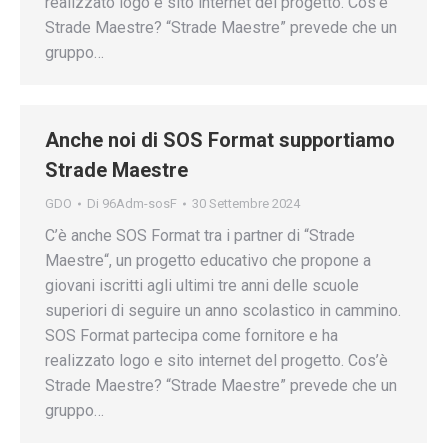
realizzato logo e sito internet del progetto. Cos’è
Strade Maestre? “Strade Maestre” prevede che un
gruppo…
Anche noi di SOS Format supportiamo
Strade Maestre
GDO
Di
96Adm-sosF
30 Settembre 2024
C’è anche SOS Format tra i partner di “Strade
Maestre“, un progetto educativo che propone a
giovani iscritti agli ultimi tre anni delle scuole
superiori di seguire un anno scolastico in cammino.
SOS Format partecipa come fornitore e ha
realizzato logo e sito internet del progetto. Cos’è
Strade Maestre? “Strade Maestre” prevede che un
gruppo…