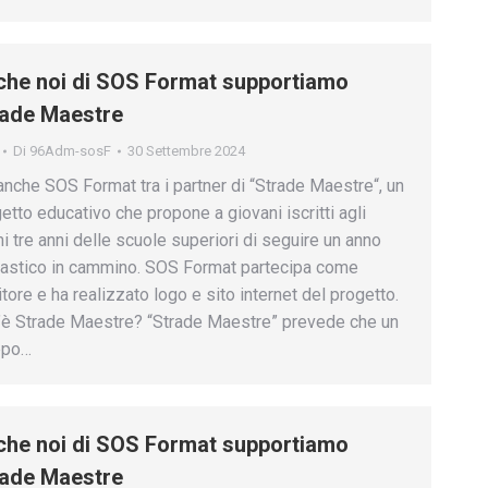
he noi di SOS Format supportiamo
rade Maestre
Di
96Adm-sosF
30 Settembre 2024
anche SOS Format tra i partner di “Strade Maestre“, un
etto educativo che propone a giovani iscritti agli
mi tre anni delle scuole superiori di seguire un anno
astico in cammino. SOS Format partecipa come
itore e ha realizzato logo e sito internet del progetto.
è Strade Maestre? “Strade Maestre” prevede che un
ppo…
he noi di SOS Format supportiamo
rade Maestre