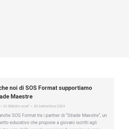
he noi di SOS Format supportiamo
rade Maestre
Di
96Adm-sosF
30 Settembre 2024
anche SOS Format tra i partner di “Strade Maestre“, un
etto educativo che propone a giovani iscritti agli