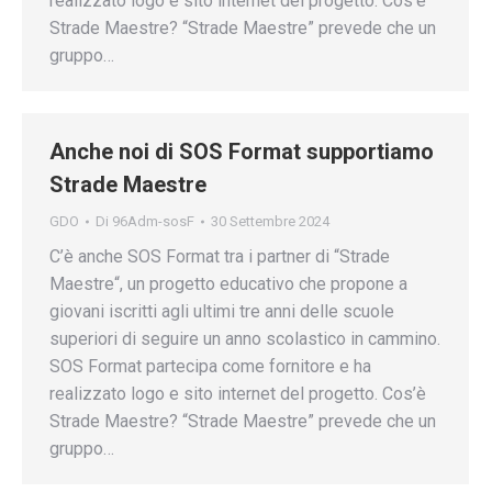
realizzato logo e sito internet del progetto. Cos’è
Strade Maestre? “Strade Maestre” prevede che un
gruppo…
Anche noi di SOS Format supportiamo
Strade Maestre
GDO
Di
96Adm-sosF
30 Settembre 2024
C’è anche SOS Format tra i partner di “Strade
Maestre“, un progetto educativo che propone a
giovani iscritti agli ultimi tre anni delle scuole
superiori di seguire un anno scolastico in cammino.
SOS Format partecipa come fornitore e ha
realizzato logo e sito internet del progetto. Cos’è
Strade Maestre? “Strade Maestre” prevede che un
gruppo…