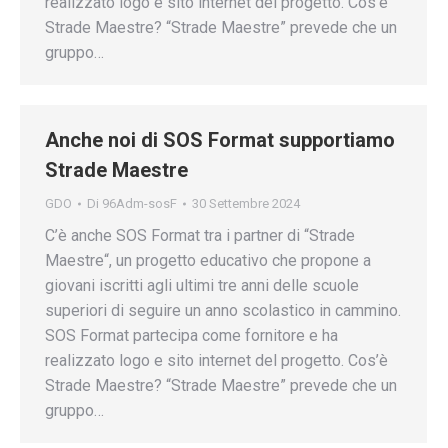
realizzato logo e sito internet del progetto. Cos’è
Strade Maestre? “Strade Maestre” prevede che un
gruppo…
Anche noi di SOS Format supportiamo
Strade Maestre
GDO
Di
96Adm-sosF
30 Settembre 2024
C’è anche SOS Format tra i partner di “Strade
Maestre“, un progetto educativo che propone a
giovani iscritti agli ultimi tre anni delle scuole
superiori di seguire un anno scolastico in cammino.
SOS Format partecipa come fornitore e ha
realizzato logo e sito internet del progetto. Cos’è
Strade Maestre? “Strade Maestre” prevede che un
gruppo…