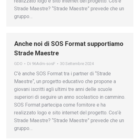
realizzato logo e sito internet del progetto. Cos’è
Strade Maestre? “Strade Maestre” prevede che un
gruppo…
Anche noi di SOS Format supportiamo
Strade Maestre
GDO
Di
96Adm-sosF
30 Settembre 2024
C’è anche SOS Format tra i partner di “Strade
Maestre“, un progetto educativo che propone a
giovani iscritti agli ultimi tre anni delle scuole
superiori di seguire un anno scolastico in cammino.
SOS Format partecipa come fornitore e ha
realizzato logo e sito internet del progetto. Cos’è
Strade Maestre? “Strade Maestre” prevede che un
gruppo…