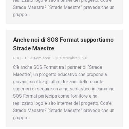
realizzato logo e sito internet del progetto. Cos’è
Strade Maestre? “Strade Maestre” prevede che un
gruppo…
Anche noi di SOS Format supportiamo
Strade Maestre
GDO
Di
96Adm-sosF
30 Settembre 2024
C’è anche SOS Format tra i partner di “Strade
Maestre“, un progetto educativo che propone a
giovani iscritti agli ultimi tre anni delle scuole
superiori di seguire un anno scolastico in cammino.
SOS Format partecipa come fornitore e ha
realizzato logo e sito internet del progetto. Cos’è
Strade Maestre? “Strade Maestre” prevede che un
gruppo…